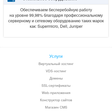
Обеспечиваем бесперебойную работу
на уровне 99,98%
благодаря профессиональному
серверному
и сетевому
оборудованию таких марок
как: Supermicro, Dell, Juniper
Услуги
Виртуальный хостинг
VDS-хостинг
Домены
SSL-сертификаты
Web-приложения
Конструктор сайтов
Магазин CMS