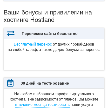
Ваши бонусы и привилегии на
хостинге Hostland
Перенесем сайты бесплатно
Бесплатный перенос
от других
провайдеров
на любой
тариф,
а также
дадим бонусы
за перенос!
30 дней на тестирование
На любом выбранном тарифе виртуального
хостинга,
вне зависимости
от планов,
Вы можете
в течение
месяца тестировать
наши услуги