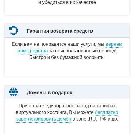
и убедиться
в их
качестве
Гарантия возврата средств
Если вам не понравятся наши услуги, мы
вернем
вам средства
за неиспользованный
период!
Быстро и
без бумажной
волокиты
Домены в подарок
При оплате единоразово
за год
на тарифах
виртуального хостинга, Вы можете
бесплатно
зарегистрировать домен
в зоне .RU,
.РФ и др.