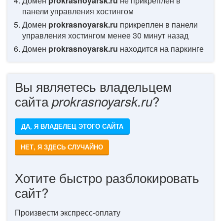
Домен
prokrasnoyarsk.ru
не прикреплен в
панели управления хостингом
Домен
prokrasnoyarsk.ru
прикреплен в панели
управления хостингом менее 30 минут назад
Домен
prokrasnoyarsk.ru
находится на паркинге
Вы являетесь владельцем
сайта
?
prokrasnoyarsk.ru
ДА, Я ВЛАДЕЛЕЦ ЭТОГО САЙТА
НЕТ, Я ЗДЕСЬ СЛУЧАЙНО
Хотите быстро разблокировать
сайт?
Произвести экспресс-оплату