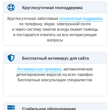
Круглосуточная техподдержка
Круглосуточная заботливая
техническая поддержка
по телефону,
skype, электронной почте
и через систему
тикетов всегда окажет помощь
и постарается
ответить
на все
интересующие
вопросы
Бесплатный антивирус для сайта
Антивирусная проверка
, автоматическое
детектирование вирусов
на всех тарифах.
Бесплатные консультации специалистов
Стабильное оборудование