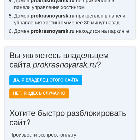
Домен
prokrasnoyarsk.ru
не прикреплен в
панели управления хостингом
Домен
prokrasnoyarsk.ru
прикреплен в панели
управления хостингом менее 30 минут назад
Домен
prokrasnoyarsk.ru
находится на паркинге
Вы являетесь владельцем
сайта
?
prokrasnoyarsk.ru
ДА, Я ВЛАДЕЛЕЦ ЭТОГО САЙТА
НЕТ, Я ЗДЕСЬ СЛУЧАЙНО
Хотите быстро разблокировать
сайт?
Произвести экспресс-оплату