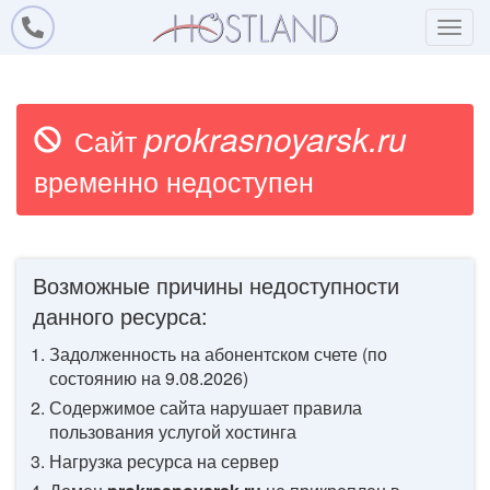
prokrasnoyarsk.ru
Сайт
временно недоступен
Возможные причины недоступности
данного ресурса:
Задолженность на абонентском счете (по
состоянию на
9.08.2026
)
Содержимое сайта нарушает правила
пользования услугой хостинга
Нагрузка ресурса на сервер