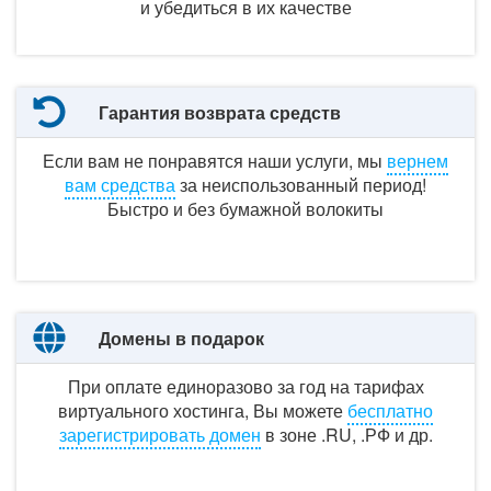
и убедиться
в их
качестве
Гарантия возврата средств
Если вам не понравятся наши услуги, мы
вернем
вам средства
за неиспользованный
период!
Быстро и
без бумажной
волокиты
Домены в подарок
При оплате единоразово
за год
на тарифах
виртуального хостинга, Вы можете
бесплатно
зарегистрировать домен
в зоне .RU,
.РФ и др.