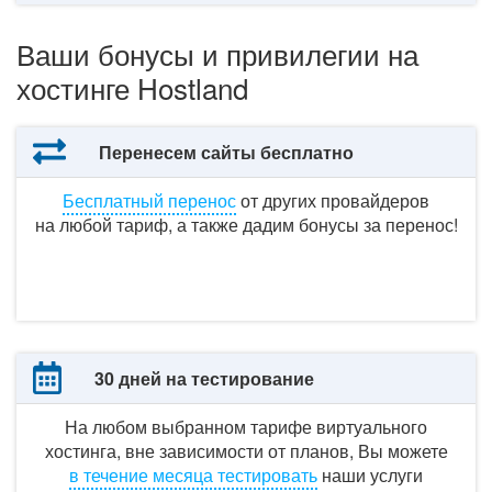
Ваши бонусы и привилегии на
хостинге Hostland
Перенесем сайты бесплатно
Бесплатный перенос
от других
провайдеров
на любой
тариф,
а также
дадим бонусы
за перенос!
30 дней на тестирование
На любом выбранном тарифе виртуального
хостинга,
вне зависимости
от планов,
Вы можете
в течение
месяца тестировать
наши услуги