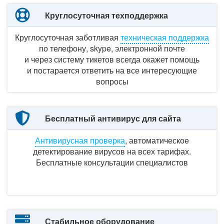
Круглосуточная техподдержка
Круглосуточная заботливая
техническая поддержка
по телефону,
skype, электронной почте
и через систему
тикетов всегда окажет помощь
и постарается
ответить
на все
интересующие
вопросы
Бесплатный антивирус для сайта
Антивирусная проверка
, автоматическое
детектирование вирусов
на всех тарифах.
Бесплатные консультации специалистов
Стабильное оборудование