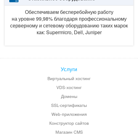
Обеспечиваем бесперебойную работу
на уровне 99,98%
благодаря профессиональному
серверному
и сетевому
оборудованию таких марок
как: Supermicro, Dell, Juniper
Услуги
Виртуальный хостинг
VDS-хостинг
Домены
SSL-сертификаты
Web-приложения
Конструктор сайтов
Магазин CMS