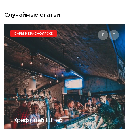
Случайные статьи
БАРЫ В КРАСНОЯРСКЕ
Крафт паб Штаб