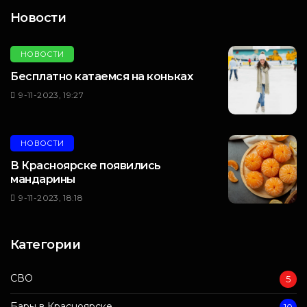
Новости
НОВОСТИ
Бесплатно катаемся на коньках
9-11-2023, 19:27
НОВОСТИ
В Красноярске появились
мандарины
9-11-2023, 18:18
Категории
СВО
5
Бары в Красноярске
10