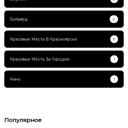
Бильярд
0
Красивые Места В Красноярске
9
Красивые Места За Городом
1
Кино
1
Популярное