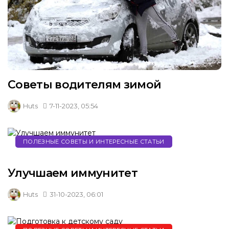
Советы водителям зимой
Huts
7-11-2023, 05:54
ПОЛЕЗНЫЕ СОВЕТЫ И ИНТЕРЕСНЫЕ СТАТЬИ
Улучшаем иммунитет
Huts
31-10-2023, 06:01