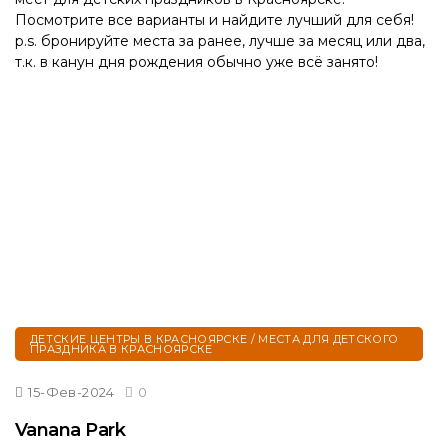
Посмотрите все варианты и найдите лучший для себя!
p.s. бронируйте места за ранее, лучше за месяц или два,
т.к. в канун дня рождения обычно уже всё занято!
ДЕТСКИЕ ЦЕНТРЫ В КРАСНОЯРСКЕ / МЕСТА ДЛЯ ДЕТСКОГО
ПРАЗДНИКА В КРАСНОЯРСКЕ
15-Фев-2024
0
Vanana Park