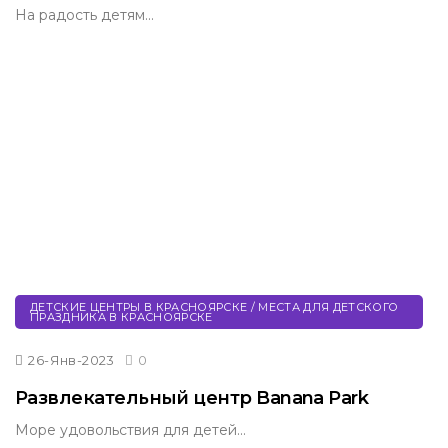
На радость детям...
ДЕТСКИЕ ЦЕНТРЫ В КРАСНОЯРСКЕ / МЕСТА ДЛЯ ДЕТСКОГО
ПРАЗДНИКА В КРАСНОЯРСКЕ
26-Янв-2023
0
Развлекательный центр Banana Park
Море удовольствия для детей...