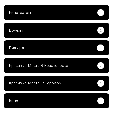
Кинотеатры
1
Боулинг
2
Бильярд
0
Красивые Места В Красноярске
9
Красивые Места За Городом
1
Кино
1