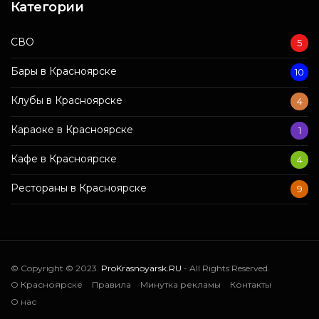
Категории
СВО
5
Бары в Красноярске
10
Клубы в Красноярске
4
Караоке в Красноярске
1
Кафе в Красноярске
4
Рестораны в Красноярске
9
© Copyright © 2023.
ProKrasnoyarsk.RU
- All Rights Reserved.
О Красноярске
Правила
Минутка рекламы
Контакты
О нас