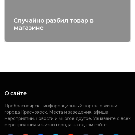
ил товар в
Magic Burger
О сайте
ПроКрасноярск - информационный портал о жизни
города Красноярск. Места и заведения, афиша
мероприятий, новости и многое другое. Узнавайте о всех
мероприятния и жизни города на одном сайте