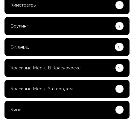
Кинотеатры
1
Боулинг
2
Бильярд
0
Красивые Места В Красноярске
9
Красивые Места За Городом
1
Кино
1