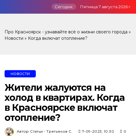
Сегодня:
Пятница 7 августа 2026 г.
Про Красноярск - узнавайте всё о жизни своего города
»
Новости
» Когда включат отопление?
НОВОСТИ
Жители жалуются на
холод в квартирах. Когда
в Красноярске включат
отопление?
Автор Статьи - Третьяков С.
7-09-2023, 10:30
0