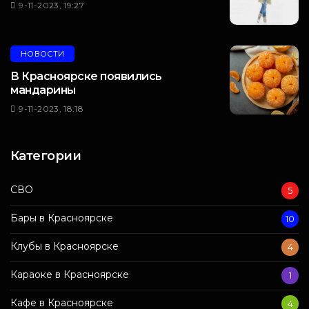
9-11-2023, 19:27
НОВОСТИ
В Красноярске появились
мандарины
9-11-2023, 18:18
Категории
СВО
5
Бары в Красноярске
10
Клубы в Красноярске
4
Караоке в Красноярске
1
Кафе в Красноярске
4