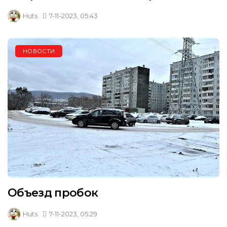
Huts
7-11-2023, 05:43
НОВОСТИ
Объезд пробок
Huts
7-11-2023, 05:29