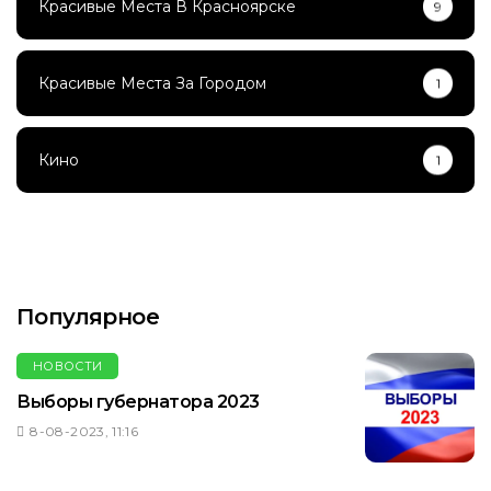
Красивые Места В Красноярске
9
Красивые Места За Городом
1
Кино
1
Популярное
НОВОСТИ
Выборы губернатора 2023
8-08-2023, 11:16