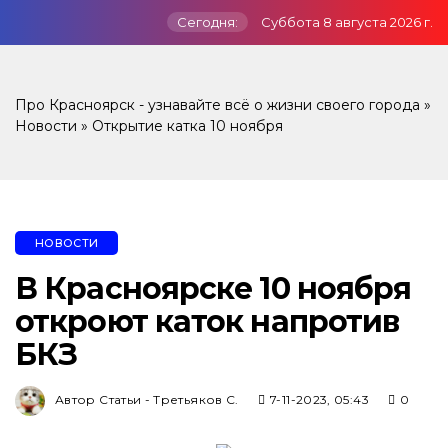
Сегодня:
Суббота 8 августа 2026 г.
Про Красноярск - узнавайте всё о жизни своего города
»
Новости
» Открытие катка 10 ноября
НОВОСТИ
В Красноярске 10 ноября
откроют каток напротив
БКЗ
Автор Статьи - Третьяков С.
7-11-2023, 05:43
0