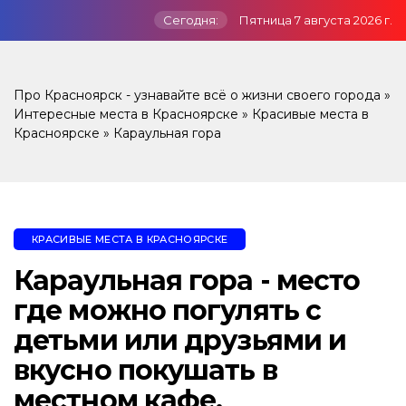
Сегодня:
Пятница 7 августа 2026 г.
Про Красноярск - узнавайте всё о жизни своего города
»
Интересные места в Красноярске
»
Красивые места в
Красноярске
» Караульная гора
КРАСИВЫЕ МЕСТА В КРАСНОЯРСКЕ
Караульная гора - место
где можно погулять с
детьми или друзьями и
вкусно покушать в
местном кафе.