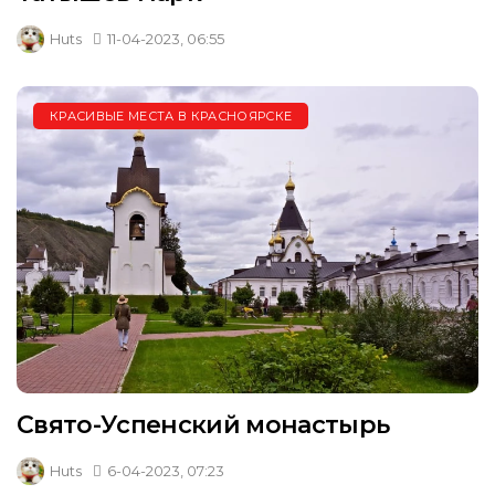
Huts
11-04-2023, 06:55
КРАСИВЫЕ МЕСТА В КРАСНОЯРСКЕ
Свято-Успенский монастырь
Huts
6-04-2023, 07:23