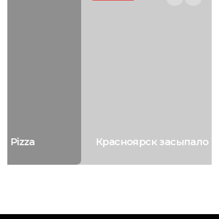
Красноярск засыпало снегом