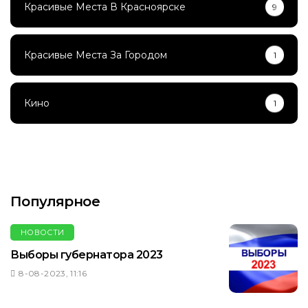
Красивые Места В Красноярске
9
Красивые Места За Городом
1
Кино
1
Популярное
НОВОСТИ
Выборы губернатора 2023
8-08-2023, 11:16