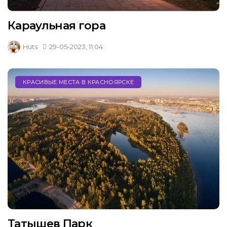
Караульная гора
Huts
29-05-2023, 11:04
КРАСИВЫЕ МЕСТА В КРАСНОЯРСКЕ
Татышев Парк