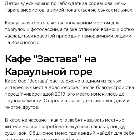
Летом здесь можно понаблюдать за соревнованиями
парапланеристов, а зимой покататься на санках и лыжах.
Караульная гора является популярным местом для
прогулок и фотосессий, а также отличной возможностью
насладиться красотой природы и панорамными видами
на Красноярск.
Кафе "Застава" на
Караульной горе
Кафе-бар "Застава" расположено в одном из самых
интересных мест в Красноярске. После благоустройства
перед Универсиадой 2019, это место изменилось до
неузнаваемости. Открылись кафе, детские площадки и
многое другое.
В кафе на часовне - как его любят называть местные
жители можно попробовать вкусный шашлык, пиццу,
суши, вок. Обширное меню где каждый найдёт для себя,
то что хочет сегодня попробовать.