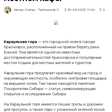
Автор Статьи - Третьяков С.
29-05-2023, 11:04
0
Караульная гора
— это городской холм в городе
Красноярск, расположенный на правом берегу реки
Енисей. Она является одной из известных
достопримечательностей Красноярска и популярным
местом отдыха для местных жителей и туристов.
Караульная гора предлагает красивый вид на город и
окружающую местность, особенно смотровая площадка
на вершине холма. Там также находится памятник
Покорителям Сибири — статуя, символизирующая
открытие и исследование Сибири.
На Караульной горе имеются пешие тропы и дорожки
для прогулок, а также парк с ухоженной зелёной зоной.