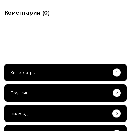
Коментарии (0)
Кинотеатры
1
Боулинг
2
Бильярд
0