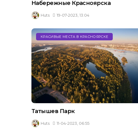
Набережные Красноярска
Huts
19-07-2023, 13:04
КРАСИВЫЕ МЕСТА В КРАСНОЯРСКЕ
Татышев Парк
Huts
11-04-2023, 06:55