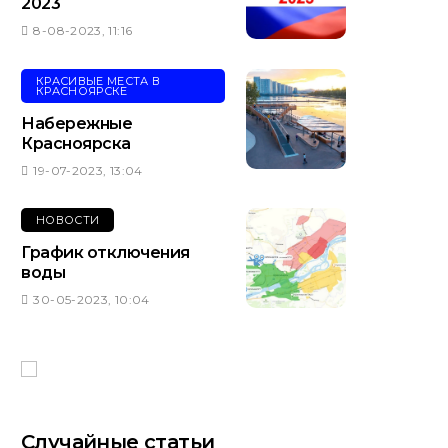
2023
8-08-2023, 11:16
КРАСИВЫЕ МЕСТА В
КРАСНОЯРСКЕ
Набережные
Красноярска
19-07-2023, 13:04
НОВОСТИ
График отключения
воды
30-05-2023, 10:04
Случайные статьи