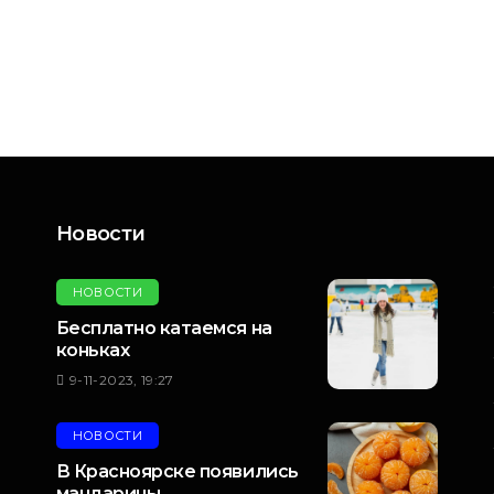
Новости
НОВОСТИ
Бесплатно катаемся на
коньках
9-11-2023, 19:27
НОВОСТИ
В Красноярске появились
мандарины