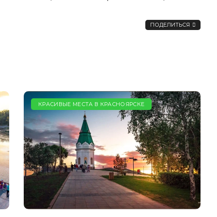
ПОДЕЛИТЬСЯ
РЕСТОРАНЫ В КРАСНОЯРСКЕ
КРАСИВЫЕ МЕСТА В КРАСНОЯРСКЕ
юнь
Ресторан Чешуя