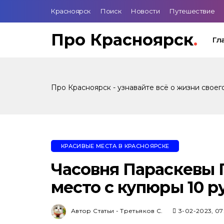
Красноярск
Поиск
Новости
Путешествие
Про Красноярск
.
Гл
Про Красноярск - узнавайте всё о жизни своег
КРАСИВЫЕ МЕСТА В КРАСНОЯРСКЕ
Часовня Параскевы 
место с купюры 10 р
Автор Статьи - Третьяков С.
3-02-2023, 07: