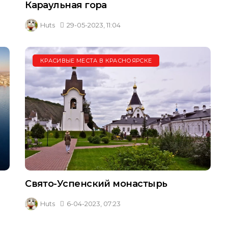
Караульная гора
Huts
29-05-2023, 11:04
КРАСИВЫЕ МЕСТА В КРАСНОЯРСКЕ
Свято-Успенский монастырь
Huts
6-04-2023, 07:23