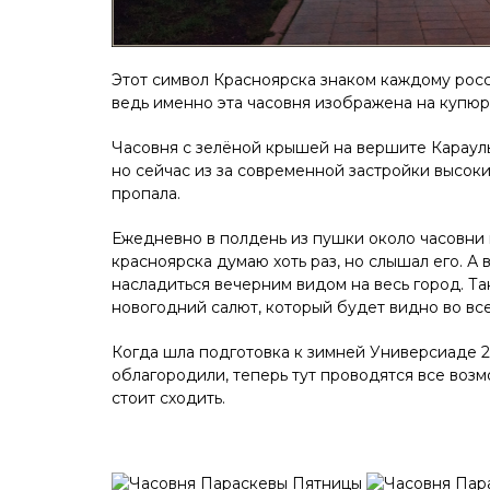
Этот символ Красноярска знаком каждому росси
ведь именно эта часовня изображена на купюр
Часовня с зелёной крышей на вершите Карауль
но сейчас из за современной застройки высок
пропала.
Ежедневно в полдень из пушки около часовни
красноярска думаю хоть раз, но слышал его. А
насладиться вечерним видом на весь город. Т
новогодний салют, который будет видно во все
Когда шла подготовка к зимней Универсиаде 20
облагородили, теперь тут проводятся все возм
стоит сходить.