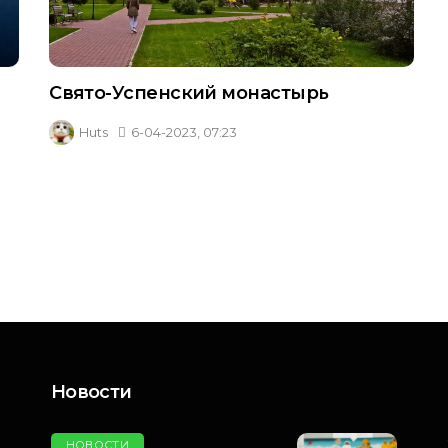
Свято-Успенский монастырь
Huts
6-04-2023, 07:23
Новости
НОВОСТИ