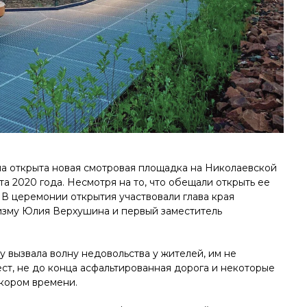
ла открыта новая смотровая площадка на Николаевской
та 2020 года. Несмотря на то, что обещали открыть ее
 В церемонии открытия участвовали глава края
ризму Юлия Верхушина и первый заместитель
 вызвала волну недовольства у жителей, им не
ст, не до конца асфальтированная дорога и некоторые
скором времени.