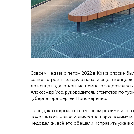
Совсем недавно летом 2022 в Красноярске бы
сопке, строить которую начали ещё в конце ле
до конца года, открытие немного задержалось.
Александр Усс, руководитель агентства по ту
губернатора Сергей Пономаренко.
Площадка открылась в тестовом режиме и сразу
понравилось малое количество парковочных ме
недоделки, всё это обещали исправить уже в 