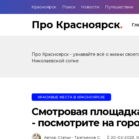
Красноярск
Поиск
Новости
Путешествие
Про Красноярск
.
Гл
Про Красноярск - узнавайте всё о жизни своег
Николаевской сопке
КРАСИВЫЕ МЕСТА В КРАСНОЯРСКЕ
Смотровая площадка
- посмотрите на гор
Автор Статьи - Третьяков С.
20-02-2023, 