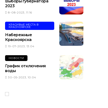
Выборы губернатора
2023
8-08-2023, 11:16
КРАСИВЫЕ МЕСТА В
КРАСНОЯРСКЕ
Набережные
Красноярска
19-07-2023, 13:04
НОВОСТИ
График отключения
воды
30-05-2023, 10:04