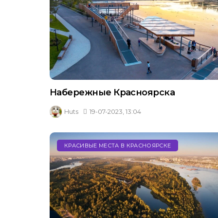
Набережные Красноярска
Huts
19-07-2023, 13:04
КРАСИВЫЕ МЕСТА В КРАСНОЯРСКЕ