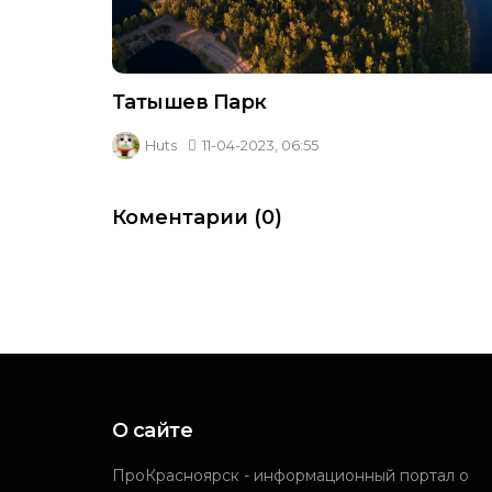
Татышев Парк
Huts
11-04-2023, 06:55
Коментарии (0)
О сайте
ПроКрасноярск - информационный портал о