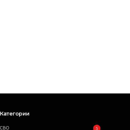
Категории
СВО
5